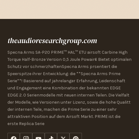
theaudioresearchgroup.com
Specna Arms SA-P20 PRIME™ HAL™ ETU airsoft Carbine High
Torque Half-Bronze Version 0,5 Joule Powair6 Bietet optimalen
Schutz vor schmerzhaftenSpecna Arms prsentiert die
Speerspitze ihrer Entwicklung: die **Specna Arms Prime
Serie**! Basierend auf jahrelanger Erfahrung, Leidenschaft
und Engagement eine Kombination der bekannten EDGE
EDGE 2. 0 Serienmodelle mit neuen internen Teilen. Die Vielfalt
der Modelle, wie Versionen unter Lizenz, sowie die hohe Qualitt
der internen Teile, machen die Prime Serie zu einer sehr
attraktiven Position auf dem Airsoft Markt. PRIME ist die
erste Replica Serie