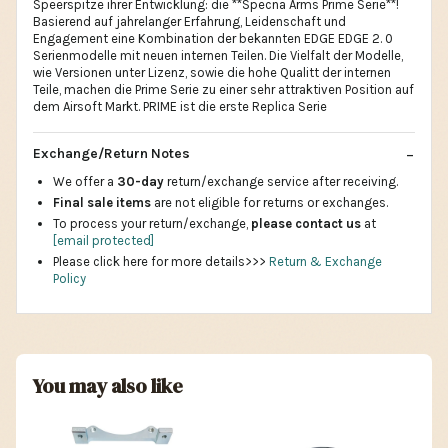
Speerspitze ihrer Entwicklung: die **Specna Arms Prime Serie**!
Basierend auf jahrelanger Erfahrung, Leidenschaft und
Engagement eine Kombination der bekannten EDGE EDGE 2. 0
Serienmodelle mit neuen internen Teilen. Die Vielfalt der Modelle,
wie Versionen unter Lizenz, sowie die hohe Qualitt der internen
Teile, machen die Prime Serie zu einer sehr attraktiven Position auf
dem Airsoft Markt. PRIME ist die erste Replica Serie
Exchange/Return Notes
We offer a
30-day
return/exchange service after receiving.
Final sale items
are not eligible for returns or exchanges.
To process your return/exchange,
please contact us
at
[email protected]
Please click here for more details>>>
Return & Exchange
Policy
You may also like