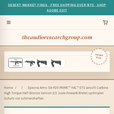
DESERT MARKET FINDS · FREE SHIPPING OVER $70 · SHOP
ADOBE EDIT
theaudioresearchgroup.com
ADOBE
PICK
Home
/
/
Specna Arms SA-P20 PRIME™ HAL™ ETU airsoft Carbine
High Torque Half-Bronze Version 0,5 Joule Powair6 Bietet optimalen
Schutz vor schmerzhaften