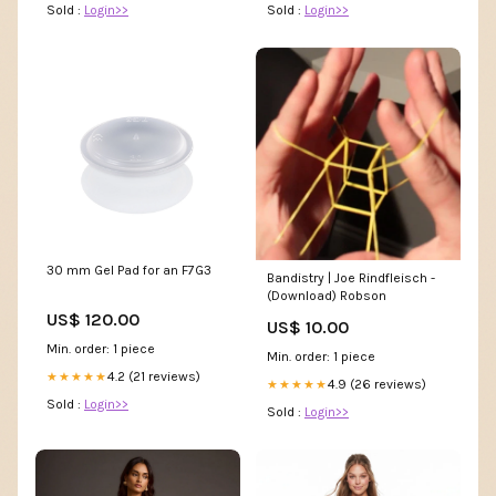
Sold :
Login>>
Sold :
Login>>
30 mm Gel Pad for an F7G3
Bandistry | Joe Rindfleisch -
(Download) Robson
US$ 120.00
US$ 10.00
Min. order: 1 piece
Min. order: 1 piece
4.2 (21 reviews)
★★★★★
4.9 (26 reviews)
★★★★★
Sold :
Login>>
Sold :
Login>>