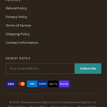
Refund Policy
Privacy Policy
Terms of Service
Shipping Policy
Contact Information
DESERT NOTES
Subscribe
VISA
PayPal
AMEX
Apple Pay
Shop Pay
© 2026, theaudioresearchgroup.com theaudioresearchgroup.com ·