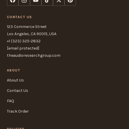
CONTACT US
123 Commerce Street
Los Angeles, CA 90015, USA
+1 (323) 325-2832
[email protected]
theaudioresearchgroup.com
ABOUT
About Us
Contact Us
FAQ
Track Order
POLICIES