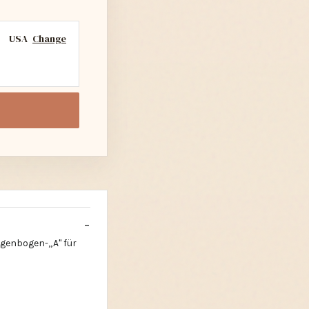
USA
Change
Regenbogen-„A" für