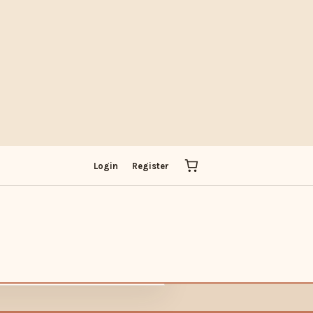
IT
Login
Register
ADOBE
PICK